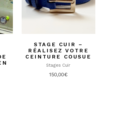
–
STAGE CUIR –
RÉALISEZ VOTRE
DE
CEINTURE COUSUE
EN
Stages Cuir
E
150,00
€