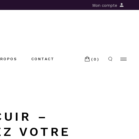
Mon compte
PROPOS
CONTACT
(0)
CUIR –
EZ VOTRE