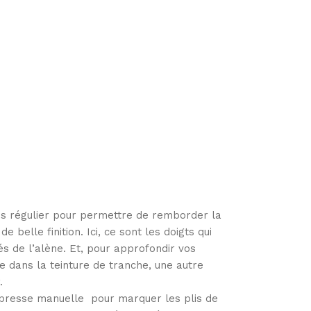
ais régulier pour permettre de remborder la
e belle finition. Ici, ce sont les doigts qui
dés de l’alène. Et, pour approfondir vos
e dans la teinture de tranche, une autre
.
la presse manuelle pour marquer les plis de