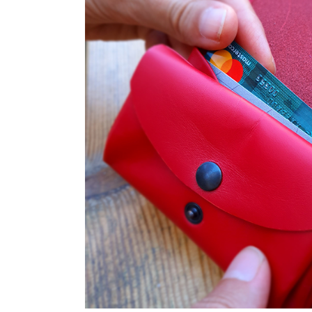
Réalisez votre sac à main
Réalisez le sac à main de votre cho