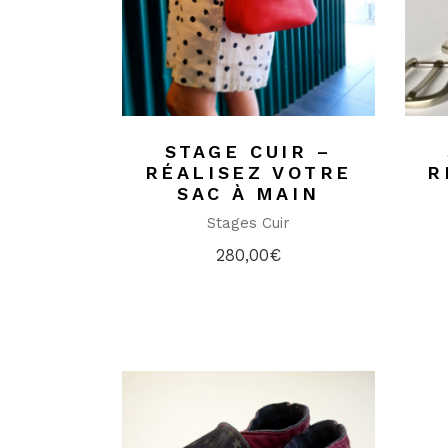
STAGE CUIR –
RÉALISEZ VOTRE
R
SAC À MAIN
Stages Cuir
280,00
€