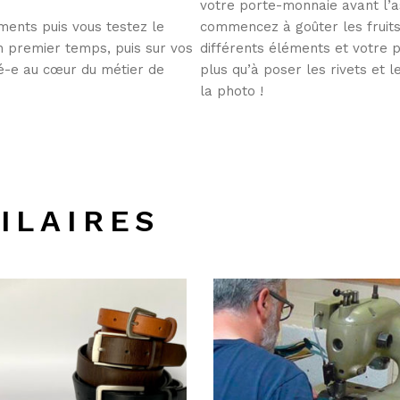
votre porte-monnaie avant l’a
ents puis vous testez le
commencez à goûter les fruits 
n premier temps, puis sur vos
différents éléments et votre 
gé-e au cœur du métier de
plus qu’à poser les rivets et l
la photo !
ILAIRES