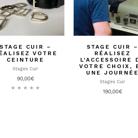
STAGE CUIR –
STAGE CUIR 
ÉALISEZ VOTRE
RÉALISEZ
CEINTURE
L’ACCESSOIRE 
VOTRE CHOIX, 
Stages Cuir
UNE JOURNÉ
90,00
€
Stages Cuir
190,00
€