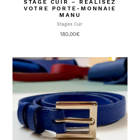
STAGE CUIR – RÉALISEZ
VOTRE PORTE-MONNAIE
MANU
Stages Cuir
180,00
€