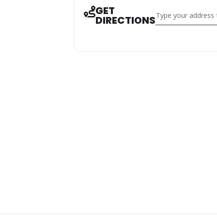
GET
Address - Stage cuir
DIRECTIONS