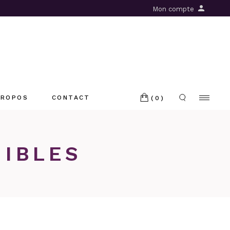
Mon compte
PROPOS
CONTACT
(0)
NIBLES