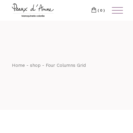
(0)
Home
shop
Four Columns Grid