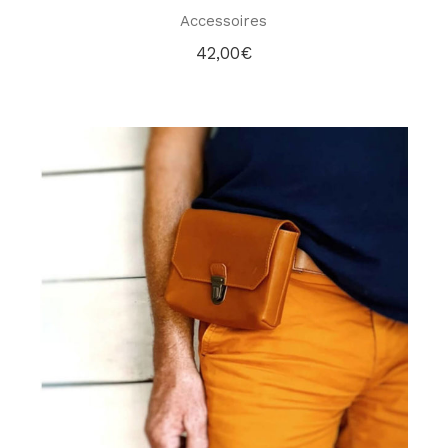
Accessoires
42,00
€