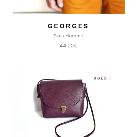
GEORGES
Sacs Homme
44,00
€
SOLD