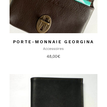
PORTE-MONNAIE GEORGINA
Accessoires
48,00
€