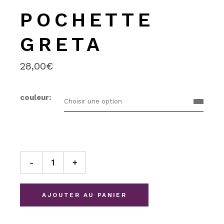
POCHETTE
GRETA
28,00
€
couleur
Choisir une option
Pochette Greta quantity
-
+
AJOUTER AU PANIER