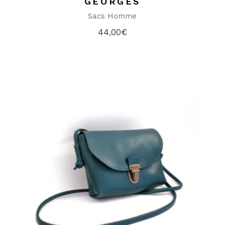
GEORGES
Sacs Homme
44,00
€