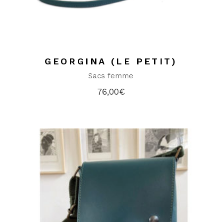
GEORGINA (LE PETIT)
Sacs femme
76,00
€