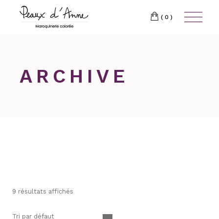
Skip
to
the
(0)
content
ARCHIVE
9 résultats affichés
Tri par défaut